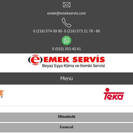
emek@emekservis.com
0 (216) 574 09 90- 0 (216) 573 21 78 - 86
0 (532) 353 40 81
Menü
Mitsubishi
General