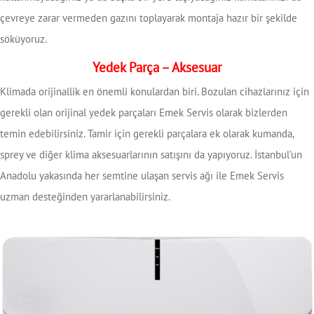
çevreye zarar vermeden gazını toplayarak montaja hazır bir şekilde
söküyoruz.
Yedek Parça – Aksesuar
Klimada orijinallik en önemli konulardan biri. Bozulan cihazlarınız için
gerekli olan orijinal yedek parçaları Emek Servis olarak bizlerden
temin edebilirsiniz. Tamir için gerekli parçalara ek olarak kumanda,
sprey ve diğer klima aksesuarlarının satışını da yapıyoruz. İstanbul’un
Anadolu yakasında her semtine ulaşan servis ağı ile Emek Servis
uzman desteğinden yararlanabilirsiniz.