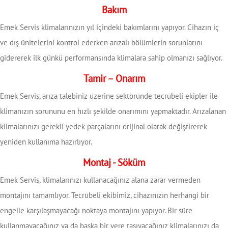
Bakım
Emek Servis klimalarınızın yıl içindeki bakımlarını yapıyor. Cihazın iç
ve dış ünitelerini kontrol ederken arızalı bölümlerin sorunlarını
gidererek ilk günkü performansında klimalara sahip olmanızı sağlıyor.
Tamir – Onarım
Emek Servis, arıza talebiniz üzerine sektöründe tecrübeli ekipler ile
klimanızın sorununu en hızlı şekilde onarımını yapmaktadır. Arızalanan
klimalarınızı gerekli yedek parçalarını orijinal olarak değiştirerek
yeniden kullanıma hazırlıyor.
Montaj - Söküm
Emek Servis, klimalarınızı kullanacağınız alana zarar vermeden
montajını tamamlıyor. Tecrübeli ekibimiz, cihazınızın herhangi bir
engelle karşılaşmayacağı noktaya montajını yapıyor. Bir süre
kullanmayacağınız ya da başka bir yere taşıyacağınız klimalarınızı da