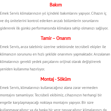
Bakım
Emek Servis klimalarınızın yıl içindeki bakımlarını yapıyor. Cihazın iç
ve dış ünitelerini kontrol ederken arızalı bölümlerin sorunlarını
gidererek ilk günkü performansında klimalara sahip olmanızı sağlıyor.
Tamir – Onarım
Emek Servis, arıza talebiniz üzerine sektöründe tecrübeli ekipler ile
klimanızın sorununu en hızlı şekilde onarımını yapmaktadır. Arızalanan
klimalarınızı gerekli yedek parçalarını orijinal olarak değiştirerek
yeniden kullanıma hazırlıyor.
Montaj - Söküm
Emek Servis, klimalarınızı kullanacağınız alana zarar vermeden
montajını tamamlıyor. Tecrübeli ekibimiz, cihazınızın herhangi bir
engelle karşılaşmayacağı noktaya montajını yapıyor. Bir süre
kullanmayacağınız ya da başka bir yere taşıyacağınız klimalarınızı da