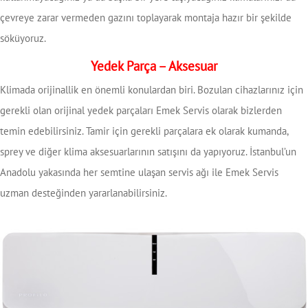
çevreye zarar vermeden gazını toplayarak montaja hazır bir şekilde
söküyoruz.
Yedek Parça – Aksesuar
Klimada orijinallik en önemli konulardan biri. Bozulan cihazlarınız için
gerekli olan orijinal yedek parçaları Emek Servis olarak bizlerden
temin edebilirsiniz. Tamir için gerekli parçalara ek olarak kumanda,
sprey ve diğer klima aksesuarlarının satışını da yapıyoruz. İstanbul’un
Anadolu yakasında her semtine ulaşan servis ağı ile Emek Servis
uzman desteğinden yararlanabilirsiniz.