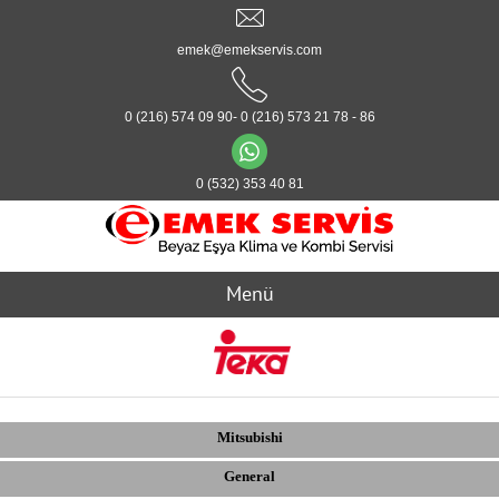
emek@emekservis.com
0 (216) 574 09 90- 0 (216) 573 21 78 - 86
0 (532) 353 40 81
Menü
Mitsubishi
General