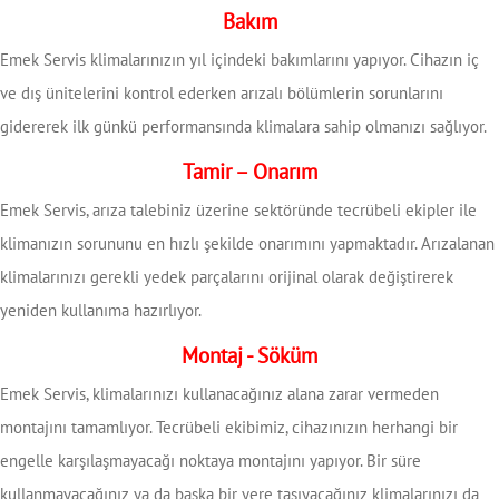
Bakım
Emek Servis klimalarınızın yıl içindeki bakımlarını yapıyor. Cihazın iç
ve dış ünitelerini kontrol ederken arızalı bölümlerin sorunlarını
gidererek ilk günkü performansında klimalara sahip olmanızı sağlıyor.
Tamir – Onarım
Emek Servis, arıza talebiniz üzerine sektöründe tecrübeli ekipler ile
klimanızın sorununu en hızlı şekilde onarımını yapmaktadır. Arızalanan
klimalarınızı gerekli yedek parçalarını orijinal olarak değiştirerek
yeniden kullanıma hazırlıyor.
Montaj - Söküm
Emek Servis, klimalarınızı kullanacağınız alana zarar vermeden
montajını tamamlıyor. Tecrübeli ekibimiz, cihazınızın herhangi bir
engelle karşılaşmayacağı noktaya montajını yapıyor. Bir süre
kullanmayacağınız ya da başka bir yere taşıyacağınız klimalarınızı da