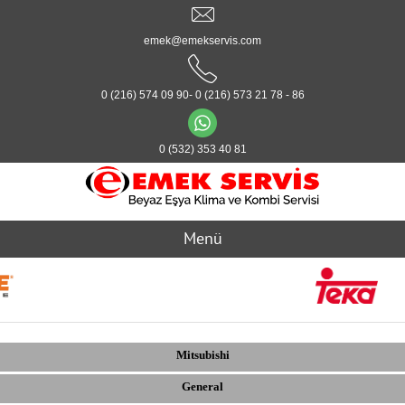
emek@emekservis.com
0 (216) 574 09 90- 0 (216) 573 21 78 - 86
0 (532) 353 40 81
Menü
Mitsubishi
General