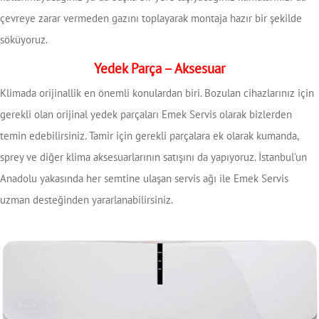
çevreye zarar vermeden gazını toplayarak montaja hazır bir şekilde
söküyoruz.
Yedek Parça – Aksesuar
Klimada orijinallik en önemli konulardan biri. Bozulan cihazlarınız için
gerekli olan orijinal yedek parçaları Emek Servis olarak bizlerden
temin edebilirsiniz. Tamir için gerekli parçalara ek olarak kumanda,
sprey ve diğer klima aksesuarlarının satışını da yapıyoruz. İstanbul’un
Anadolu yakasında her semtine ulaşan servis ağı ile Emek Servis
uzman desteğinden yararlanabilirsiniz.